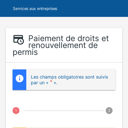
Services aux entreprises
Paiement de droits et
renouvellement de
permis
Les champs obligatoires sont suivis
par un «
».
1
2